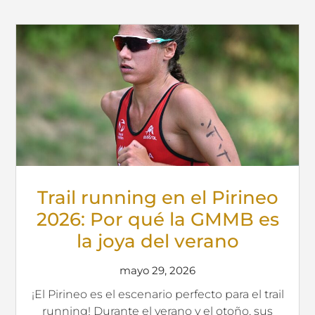
Trail running en el Pirineo
2026: Por qué la GMMB es
la joya del verano
mayo 29, 2026
¡El Pirineo es el escenario perfecto para el trail
running! Durante el verano y el otoño, sus