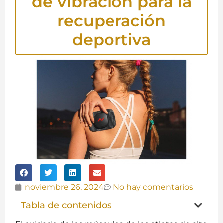
de vibración para la
recuperación
deportiva
noviembre 26, 2024
No hay comentarios
Tabla de contenidos