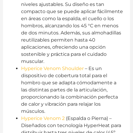
niveles ajustables. Su diseño es tan
compacto que se puede aplicar fácilmente
en áreas como la espalda, el cuello o los
hombros, alcanzando los 45 °C en menos
de dos minutos. Además, sus almohadillas
reutilizables permiten hasta 40
aplicaciones, ofreciendo una opción
sostenible y práctica para el cuidado
muscular.
Hyperice Venom Shoulder
– Es un
dispositivo de cobertura total para el
hombro que se adapta cómodamente a
las distintas partes de la articulación,
proporcionando la combinación perfecta
de calor y vibración para relajar los
músculos.
Hyperice Venom 2
(Espalda o Pierna) –
Diseñados con tecnología HyperHeat para
distribuir hasta tres niveles de calor (45º,