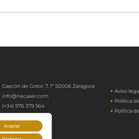
Gascón de Gotor, 7, 1º 50006 Zaragoza
Aviso lega
info@necaser.com
Política d
(+34) 976 379 564
Política d
(+34) 603 728 927
Aceptar
Rechazar