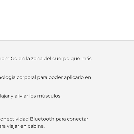
Venom Go en la zona del cuerpo que más
logía corporal para poder aplicarlo en
jar y aliviar los músculos.
conectividad Bluetooth para conectar
ra viajar en cabina.