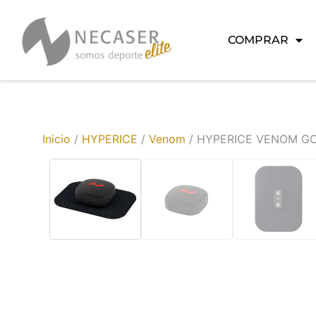
COMPRAR
Inicio
/
HYPERICE
/
Venom
/ HYPERICE VENOM G