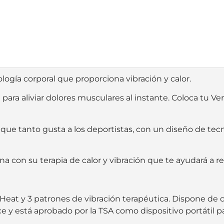
ogía corporal que proporciona vibración y calor.
 para aliviar dolores musculares al instante. Coloca tu 
ue tanto gusta a los deportistas, con un diseño de tecno
 con su terapia de calor y vibración que te ayudará a rela
Heat y 3 patrones de vibración terapéutica. Dispone de 
ce y está aprobado por la TSA como dispositivo portátil pa