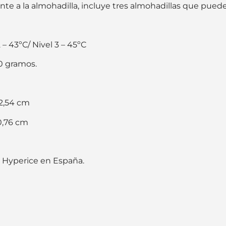
a la almohadilla, incluye tres almohadillas que pueden
– 43ºC/ Nivel 3 – 45ºC
90 gramos.
 2,54 cm
0,76 cm
e Hyperice en España.