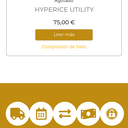
Agotado
HYPERICE UTILITY
75,00
€
Leer más
Compresión de hielo