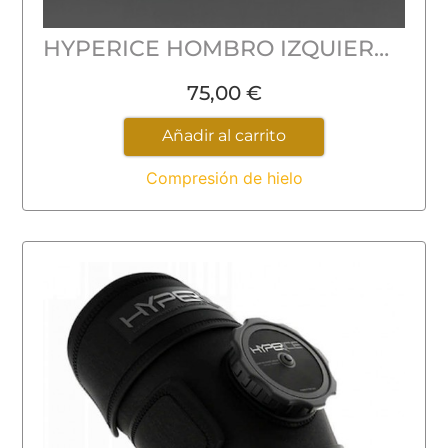
HYPERICE HOMBRO IZQUIERDO SPORT
75,00
€
Añadir al carrito
Compresión de hielo