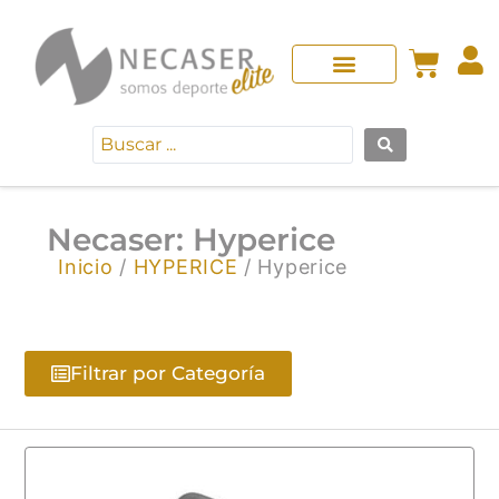
Necaser: Hyperice
Inicio
/
HYPERICE
/ Hyperice
Filtrar por Categoría