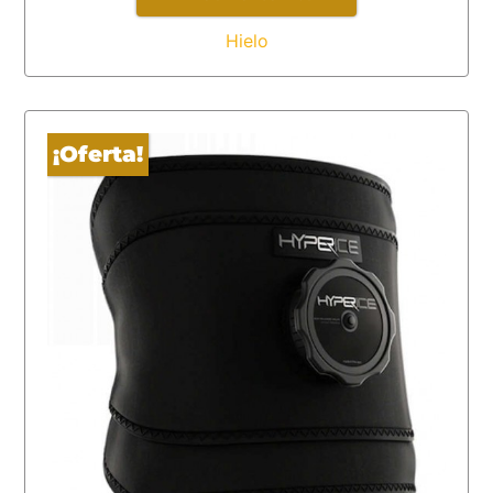
Hielo
¡Oferta!