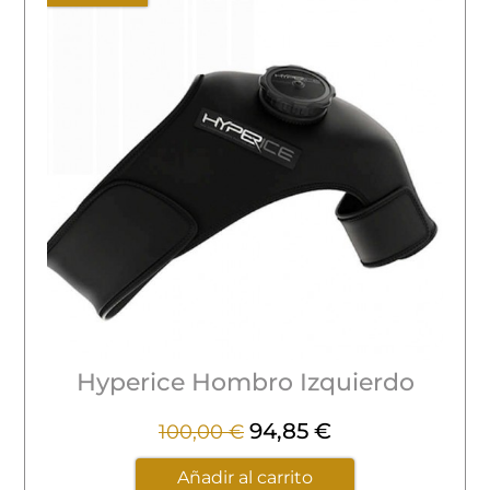
Hyperice Hombro Izquierdo
94,85
€
100,00
€
Añadir al carrito