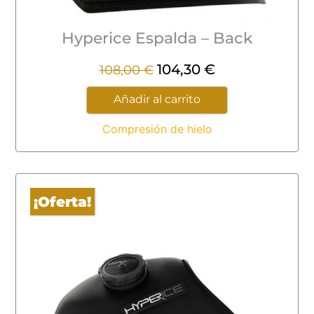
Hyperice Espalda – Back
104,30
€
108,00
€
Añadir al carrito
Compresión de hielo
¡Oferta!