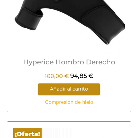
Hyperice Hombro Derecho
94,85
€
100,00
€
Añadir al carrito
Compresión de hielo
¡Oferta!