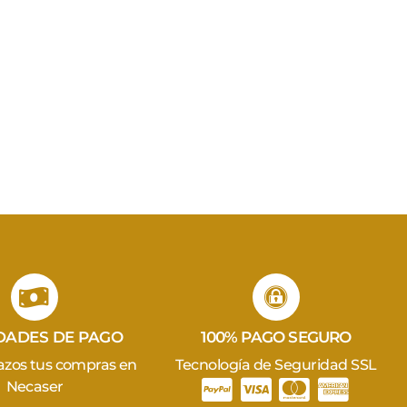
IDADES DE PAGO
100% PAGO SEGURO
azos tus compras en
Tecnología de Seguridad SSL
Necaser