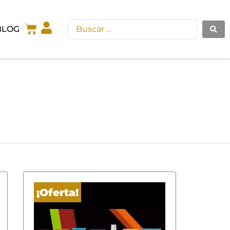
BLOG
¡Oferta!