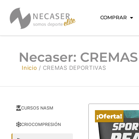
COMPRAR
Necaser: CREMA
Inicio
/ CREMAS DEPORTIVAS
CURSOS NASM
¡Oferta!
CRIOCOMPRESIÓN