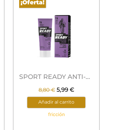
¡Oferta!
SPORT READY ANTI-FRICTION
5,99
€
8,80
€
Añadir al carrito
fricción