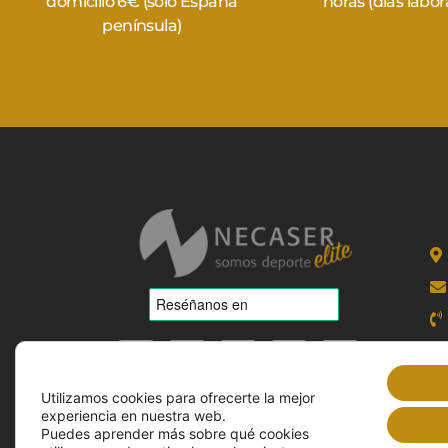
domicilio 6€ (solo España
horas (días labor
península)
Utilizamos cookies para ofrecerte la mejor
experiencia en nuestra web.
Puedes aprender más sobre qué cookies