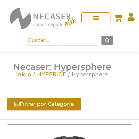
Necaser: Hypersphere
Inicio
/
HYPERICE
/ Hypersphere
Filtrar por Categoría