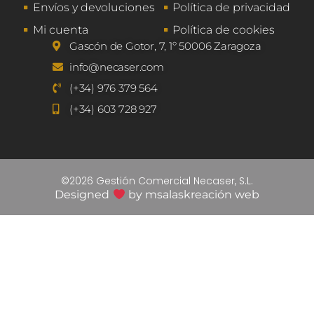
Envíos y devoluciones
Política de privacidad
Mi cuenta
Política de cookies
Gascón de Gotor, 7, 1º 50006 Zaragoza
info@necaser.com
(+34) 976 379 564
(+34) 603 728 927
©2026 Gestión Comercial Necaser, S.L.
Designed
by
msalaskreación web