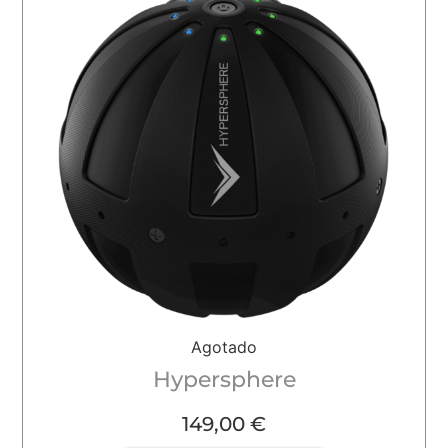
Agotado
Hypersphere
149,00
€