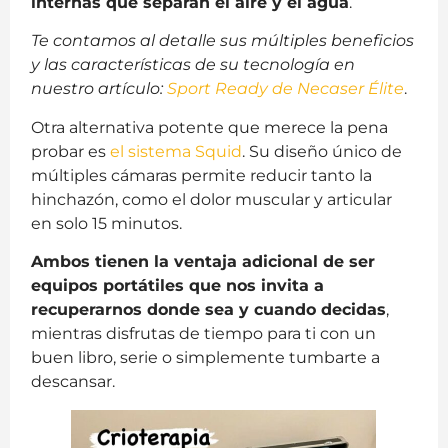
internas que separan el aire y el agua
.
Te contamos al detalle sus múltiples beneficios
y las características de su tecnología en
nuestro artículo:
Sport Ready de Necaser Élite
.
Otra alternativa potente que merece la pena
probar es
el sistema Squid
. Su diseño único de
múltiples cámaras permite reducir tanto la
hinchazón, como el dolor muscular y articular
en solo 15 minutos.
Ambos tienen la ventaja adicional de ser
equipos portátiles que nos invita a
recuperarnos donde sea y cuando decidas
,
mientras disfrutas de tiempo para ti con un
buen libro, serie o simplemente tumbarte a
descansar.