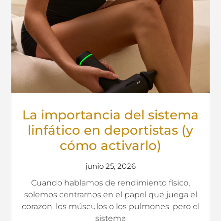
La importancia del sistema
linfático en deportistas (y
cómo activarlo)
junio 25, 2026
Cuando hablamos de rendimiento físico,
solemos centrarnos en el papel que juega el
corazón, los músculos o los pulmones, pero el
sistema