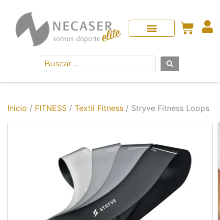
Inicio
/
FITNESS
/
Textil Fitness
/ Stryve Fitness Loops